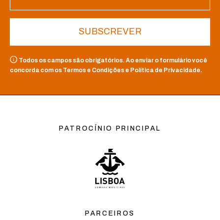
SUBSCREVER
Todos os campos são obrigatórios. Ao enviar o formulário você
concorda com os Termos e Condições e Política de Privacidade.
PATROCÍNIO PRINCIPAL
PARCEIROS