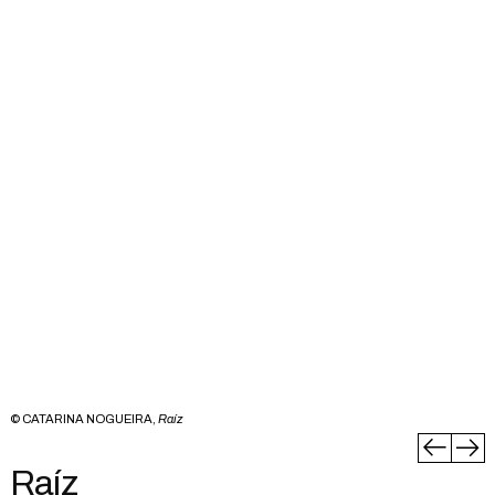
© CATARINA NOGUEIRA,
Raíz
Raíz